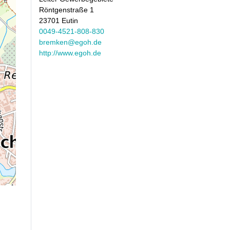
Röntgenstraße 1
23701 Eutin
0049-4521-808-830
bremken@egoh.de
http://www.egoh.de