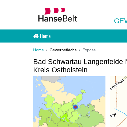
GE
Home
Home
Gewerbefläche
Exposé
Bad Schwartau Langenfelde N
Kreis Ostholstein