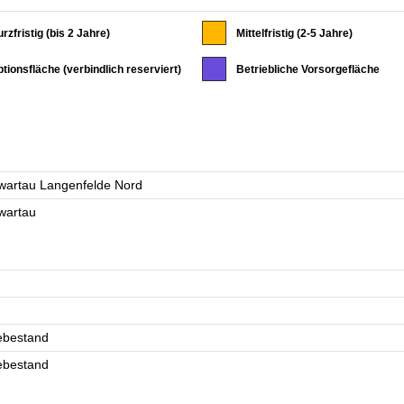
rzfristig (bis 2 Jahre)
Mittelfristig (2-5 Jahre)
tionsfläche (verbindlich reserviert)
Betriebliche Vorsorgefläche
bestand
bestand