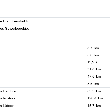
e Branchenstruktur
hes Gewerbegebiet
3,7 km
5,8 km
11,5 km
31,0 km
47,6 km
8,5 km
en Hamburg
63,3 km
n Rostock
120,4 km
en Lübeck
15,7 km