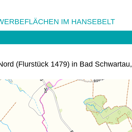
WERBEFLÄCHEN IM HANSEBELT
ord (Flurstück 1479) in Bad Schwartau,