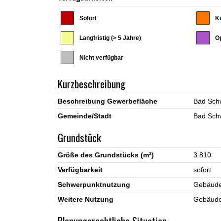
Sofort
Ku
Langfristig (> 5 Jahre)
Op
Nicht verfügbar
Kurzbeschreibung
Beschreibung Gewerbefläche
Gemeinde/Stadt
Grundstück
Größe des Grundstücks (m²)
3.810
Verfügbarkeit
sofort
Schwerpunktnutzung
Gebäude
Weitere Nutzung
Gebäude
Planungsrechtliche Situation