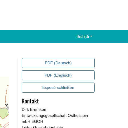
Deutsch
PDF (Deutsch)
PDF (Englisch)
Exposé schließen
Kontakt
Dirk Bremken
Entwicklungsgesellschaft Ostholstein
mbH EGOH
Leiter Gewerbegebiete