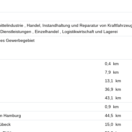
ttelindustrie
Handel, Instandhaltung und Reparatur von Kraftfahrze
 Dienstleistungen
Einzelhandel
Logistikwirtschaft und Lagerei
hes Gewerbegebiet
0,4 km
7,9 km
13,1 km
36,9 km
43,1 km
0,9 km
en Hamburg
44,5 km
Lübeck
15,0 km