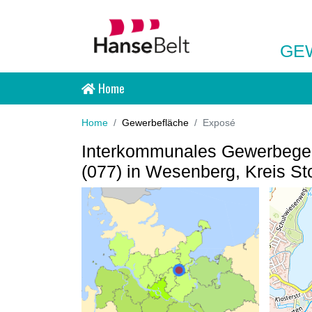
GE
Home
Home
Gewerbefläche
Exposé
Interkommunales Gewerbegebi
(077) in Wesenberg, Kreis S