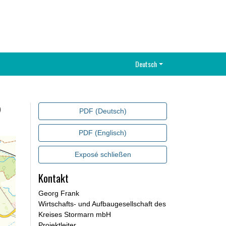
Deutsch
0
PDF (Deutsch)
PDF (Englisch)
Exposé schließen
Kontakt
Georg Frank
Wirtschafts- und Aufbaugesellschaft des
Kreises Stormarn mbH
Projektleiter