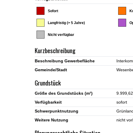
Sofort
Ku
Langfristig (> 5 Jahre)
Op
Nicht verfügbar
Kurzbeschreibung
Beschreibung Gewerbefläche
Gemeinde/Stadt
Grundstück
Größe des Grundstücks (m²)
9.999,62
Verfügbarkeit
sofort
Schwerpunktnutzung
Grünlan
Weitere Nutzung
nicht vo
Planungsrechtliche Situation