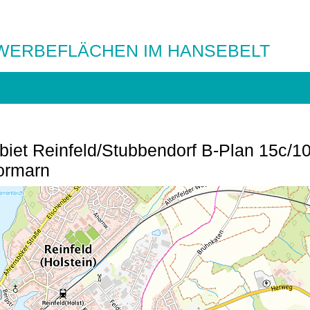
WERBEFLÄCHEN IM HANSEBELT
et Reinfeld/Stubbendorf B-Plan 15c/1
tormarn