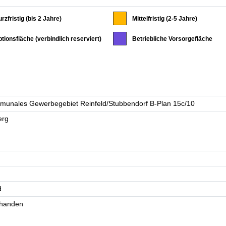
rzfristig (bis 2 Jahre)
Mittelfristig (2-5 Jahre)
tionsfläche (verbindlich reserviert)
Betriebliche Vorsorgefläche
d
rhanden