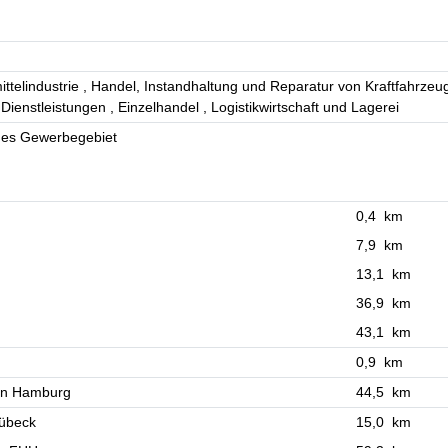
ttelindustrie
Handel, Instandhaltung und Reparatur von Kraftfahrze
 Dienstleistungen
Einzelhandel
Logistikwirtschaft und Lagerei
hes Gewerbegebiet
0,4 km
7,9 km
13,1 km
36,9 km
43,1 km
0,9 km
en Hamburg
44,5 km
Lübeck
15,0 km