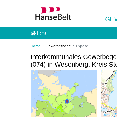
GE
Home
Home
Gewerbefläche
Exposé
Interkommunales Gewerbegebi
(074) in Wesenberg, Kreis S