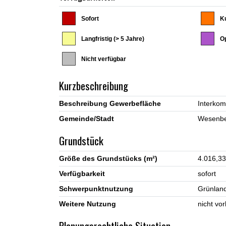
Sofort
Ku
Langfristig (> 5 Jahre)
Op
Nicht verfügbar
Kurzbeschreibung
Beschreibung Gewerbefläche
Gemeinde/Stadt
Grundstück
Größe des Grundstücks (m²)
4.016,33
Verfügbarkeit
sofort
Schwerpunktnutzung
Grünlan
Weitere Nutzung
nicht vo
Planungsrechtliche Situation