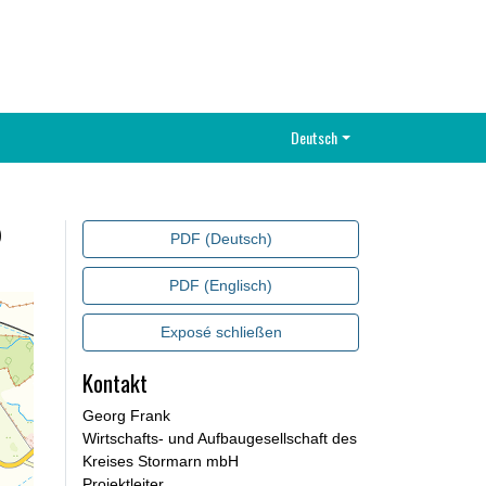
Deutsch
0
PDF (Deutsch)
PDF (Englisch)
Exposé schließen
Kontakt
Georg Frank
Wirtschafts- und Aufbaugesellschaft des
Kreises Stormarn mbH
Projektleiter