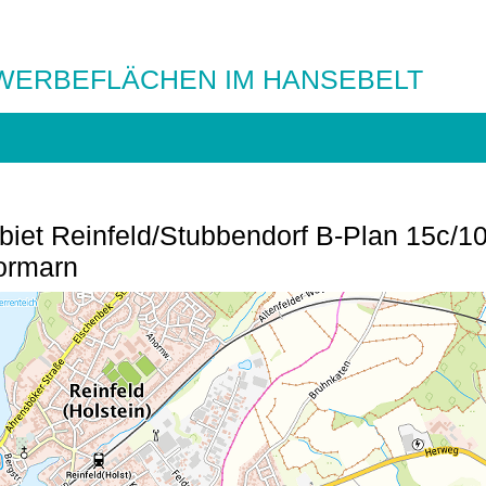
WERBEFLÄCHEN IM HANSEBELT
et Reinfeld/Stubbendorf B-Plan 15c/1
tormarn