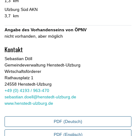
1,3 km
Ulzburg Süd AKN
3,7 km
Angabe des Vorhandenseins von ÖPNV
nicht vorhanden, aber möglich
Kontakt
Sebastian Döll
Gemeindeverwaltung Henstedt-Ulzburg
Wirtschaftsförderer
Rathausplatz 1
24558 Henstedt-Ulzburg
+49 (0) 4193 / 963-470
sebastian.doell@henstedt-ulzburg.de
www.henstedt-ulzburg.de
PDF (Deutsch)
PDF (Englisch)