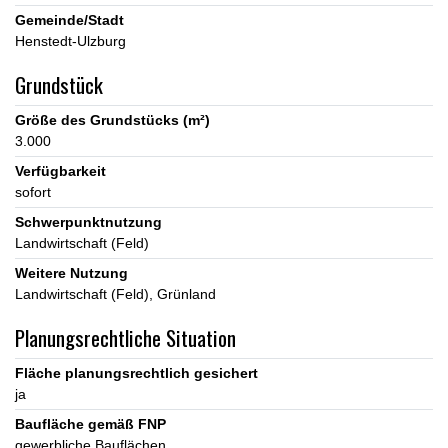
Gemeinde/Stadt
Grundstück
Größe des Grundstücks (m²)
3.000
Verfügbarkeit
sofort
Schwerpunktnutzung
Landwirtschaft (Feld)
Weitere Nutzung
Landwirtschaft (Feld)
Grünland
Planungsrechtliche Situation
Fläche planungsrechtlich gesichert
ja
Baufläche gemäß FNP
gewerbliche Bauflächen