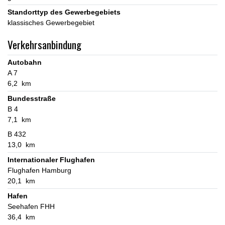
Standorttyp des Gewerbegebiets
klassisches Gewerbegebiet
Verkehrsanbindung
Autobahn
A 7
6,2 km
Bundesstraße
B 4
7,1 km
B 432
13,0 km
Internationaler Flughafen
Flughafen Hamburg
20,1 km
Hafen
Seehafen FHH
36,4 km