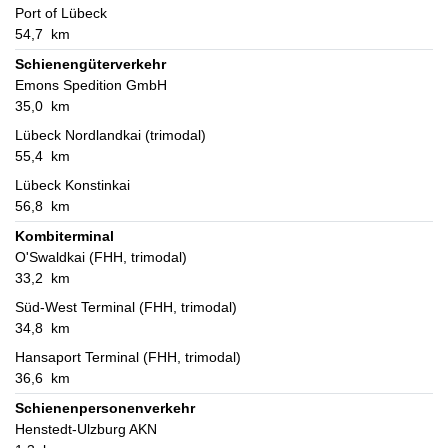
Port of Lübeck
54,7 km
Schienengüterverkehr
Emons Spedition GmbH
35,0 km
Lübeck Nordlandkai (trimodal)
55,4 km
Lübeck Konstinkai
56,8 km
Kombiterminal
O'Swaldkai (FHH, trimodal)
33,2 km
Süd-West Terminal (FHH, trimodal)
34,8 km
Hansaport Terminal (FHH, trimodal)
36,6 km
Schienenpersonenverkehr
Henstedt-Ulzburg AKN